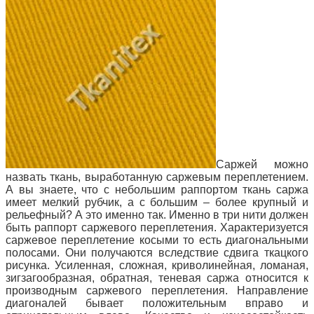
Саржей можно
назвать ткань, выработанную саржевым переплетением.
А вы знаете, что с небольшим раппортом ткань саржа
имеет мелкий рубчик, а с большим – более крупный и
рельефный? А это именно так. Именно в три нити должен
быть раппорт саржевого переплетения. Характеризуется
саржевое переплетение косыми то есть диагональными
полосами. Они получаются вследствие сдвига ткацкого
рисунка. Усиленная, сложная, криволинейная, ломаная,
зигзагообразная, обратная, теневая саржа относится к
производным саржевого
переплетения. Направление
диагоналей бывает положительным вправо и