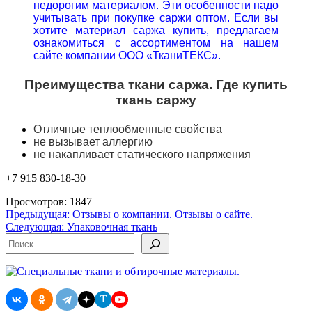
недорогим материалом. Эти особенности надо
учитывать при покупке саржи оптом. Если вы
хотите материал саржа купить, предлагаем
ознакомиться с ассортиментом на нашем
сайте компании ООО «ТканиТЕКС».
Преимущества ткани саржа. Где купить
ткань саржу
Отличные теплообменные свойства
не вызывает аллергию
не накапливает статического напряжения
+7 915 830-18-30
Просмотров: 1847
Навигация
Предыдущая:
Отзывы о компании. Отзывы о сайте.
Следующая:
Упаковочная ткань
по
Поиск
записям
T