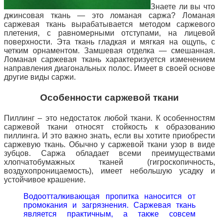
Знаете ли вы что
джинсовая ткань — это ломаная саржа? Ломаная
саржевая ткань вырабатывается методом саржевого
плетения, с равномерными отступами, на лицевой
поверхности. Эта ткань гладкая и мягкая на ощупь, с
четким орнаментом. Замшевая отделка — смешанная.
Ломаная саржевая ткань характеризуется изменением
направления диагональных полос. Имеет в своей основе
другие виды саржи.
Особенности саржевой ткани
Пиллинг – это недостаток любой ткани. К особенностям
саржевой ткани относят стойкость к образованию
пиллинга. И это важно знать, если вы хотите приобрести
саржевую ткань. Обычно у саржевой ткани узор в виде
зубцов. Саржа обладает всеми преимуществами
хлопчатобумажных тканей (гигроскопичность,
воздухопроницаемость), имеет небольшую усадку и
устойчивое крашение.
Водоотталкивающая пропитка наносится от
промокания и загрязнения. Саржевая ткань
является практичным, а также совсем