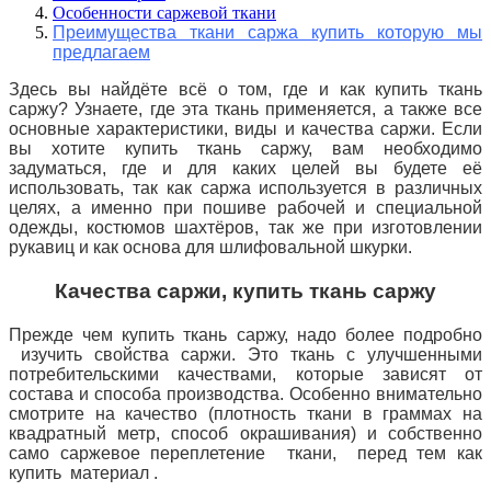
Особенности саржевой ткани
Преимущества ткани саржа купить которую мы
предлагаем
Здесь вы найдёте всё о том, где и как купить ткань
саржу? Узнаете, где эта ткань применяется, а также все
основные характеристики,
виды и качества саржи. Если
вы хотите купить ткань саржу, вам необходимо
задуматься, где и для каких целей вы будете её
использовать, так как саржа используется в различных
целях, а именно при пошиве рабочей и специальной
одежды, костюмов шахтёров, так же при изготовлении
рукавиц и как основа для шлифовальной шкурки.
Качества саржи, купить ткань саржу
Прежде чем купить ткань саржу, надо более подробно
изучить свойства саржи. Это ткань с улучшенными
потребительскими качествами, которые зависят от
состава и способа производства. Особенно внимательно
смотрите на качество (плотность ткани в граммах на
квадратный метр, способ окрашивания) и собственно
само саржевое переплетение ткани, перед тем как
купить материал .